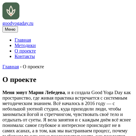
goodyogaday.ru
Меню
Главная
Методики
О проекте
Контакты
Главная
›
О проекте
О проекте
Меня зовут Мария Лебедева
, и я создала Good Yoga Day как
пространство, где живая практика встречается с системным
методическим знанием. Всё началось в 2016 году — с
небольшой уютной студии, куда приходили люди, чтобы
заниматься йогой и стретчингом, чувствовать своё тело и
отдыхать от суеты. Я вела занятия и с каждым днём всё яснее
понимала: самое глубокое и интересное происходит не в
самих асанах, а в том, как мы выстраиваем процесс, почему